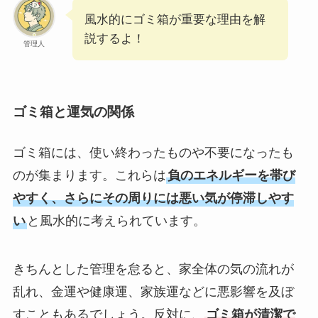
風水的にゴミ箱が重要な理由を解
説するよ！
管理人
ゴミ箱と運気の関係
ゴミ箱には、使い終わったものや不要になったも
のが集まります。これらは
負のエネルギーを帯び
やすく、さらにその周りには悪い気が停滞しやす
い
と風水的に考えられています。
きちんとした管理を怠ると、家全体の気の流れが
乱れ、金運や健康運、家族運などに悪影響を及ぼ
すこともあるでしょう。反対に、
ゴミ箱が清潔で