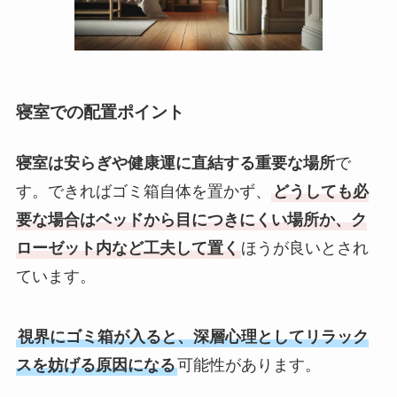
寝室での配置ポイント
寝室は安らぎや健康運に直結する重要な場所
で
す。できればゴミ箱自体を置かず、
どうしても必
要な場合はベッドから目につきにくい場所か、ク
ローゼット内など工夫して置く
ほうが良いとされ
ています。
視界にゴミ箱が入ると、深層心理としてリラック
スを妨げる原因になる
可能性があります。