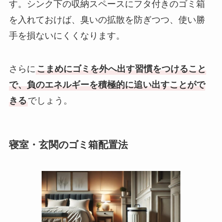
す。シンク下の収納スペースにフタ付きのゴミ箱
を入れておけば、臭いの拡散を防ぎつつ、使い勝
手を損ないにくくなります。
さらに
こまめにゴミを外へ出す習慣をつけること
で、負のエネルギーを積極的に追い出すことがで
きる
でしょう。
寝室・玄関のゴミ箱配置法