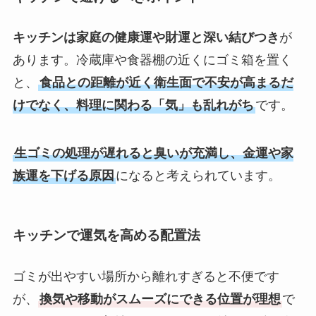
キッチンは家庭の健康運や財運と深い結びつき
が
あります。冷蔵庫や食器棚の近くにゴミ箱を置く
と、
食品との距離が近く衛生面で不安が高まるだ
けでなく、料理に関わる「気」も乱れがち
です。
生ゴミの処理が遅れると臭いが充満し、金運や家
族運を下げる原因
になると考えられています。
キッチンで運気を高める配置法
ゴミが出やすい場所から離れすぎると不便です
が、
換気や移動がスムーズにできる位置が理想
で