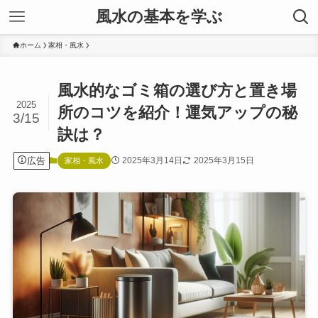
風水の基本を学ぶ
ホーム
家相・風水
風水的なゴミ箱の選び方と置き場
2025
所のコツを紹介！運気アップの秘
3/15
訣は？
広告
2025年3月14日
2025年3月15日
家相・風水