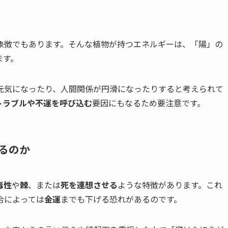
象徴でもあります。そんな植物が持つエネルギーは、「陽」の
ます。
元気になったり、人間関係が円滑になったりすると考えられて
トラブルや不運を呼び込む
要因にもなるため要注意です。
るのか
毒性
や
棘
、または
死を連想させる
ような特徴があります。これ
合によっては
金運
までも下げる恐れがあるのです。