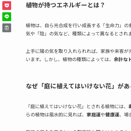
植物が持つエネルギーとは？
植物は、自ら光合成を行い成長する「生命力」の
気や「陰」の気など、種類によって異なるとされ
上手に陽の気を取り入れられれば、家族や来客が
います。しかし、植物の種類によっては、
余計な
なぜ「庭に植えてはいけない花」があ
「庭に植えてはいけない花」とされる植物には、
らの植物は風水的に見れば、
家庭運
や
健康運
、場