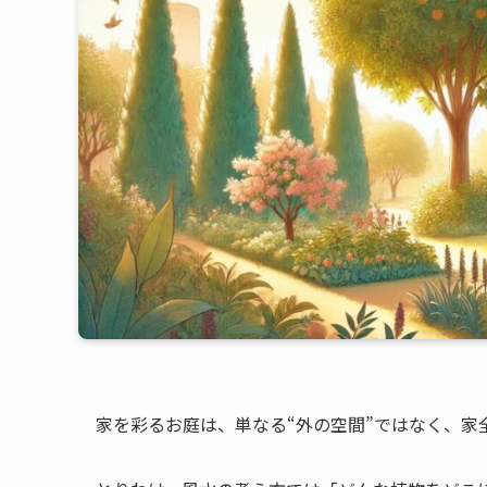
家を彩るお庭は、単なる“外の空間”ではなく、家