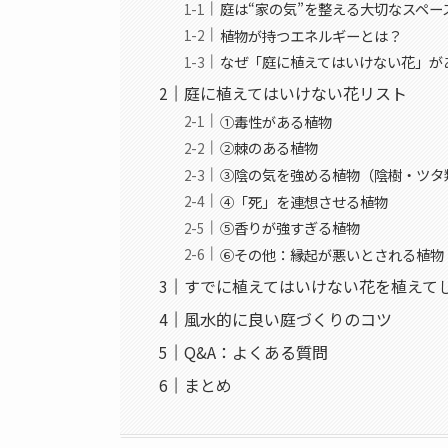
庭は“家の気”を整える大切なスペー
植物が持つエネルギーとは？
なぜ「庭に植えてはいけない花」が
庭に植えてはいけない花リスト
①毒性がある植物
②棘のある植物
③陰の気を強める植物（陰樹・ツタ
④「死」を連想させる植物
⑤香りが強すぎる植物
⑥その他：縁起が悪いとされる植物
すでに植えてはいけない花を植えて
風水的に良い庭づくりのコツ
Q&A：よくある質問
まとめ