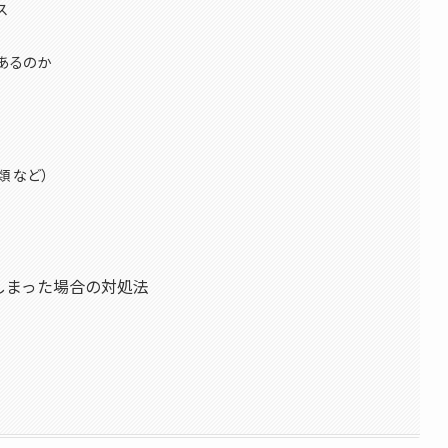
ス
あるのか
類 など）
しまった場合の対処法