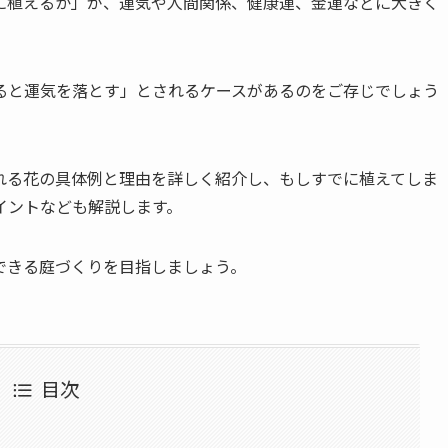
に植えるか」が、運気や人間関係、健康運、金運などに大きく
ると運気を落とす」とされるケースがあるのをご存じでしょう
れる花の具体例と理由を詳しく紹介し、もしすでに植えてしま
イントなども解説します。
できる庭づくりを目指しましょう。
目次