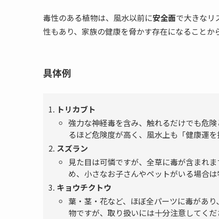
毒性のある植物は、風水以前に
安全面
で大きなリ
性もあり、家族の健康を脅かす存在になることか
具体例
トリカブト
強力な神経毒を含み、触れるだけでも危険
るほど危険度が高く、風水上も「健康運を
スズラン
見た目は可憐ですが、全草に毒が含まれま
め、小さなお子さんやペットがいる場合は
キョウチクトウ
葉・茎・花など、ほぼ全パーツに毒があり
物ですが、取り扱いには十分注意してくだ