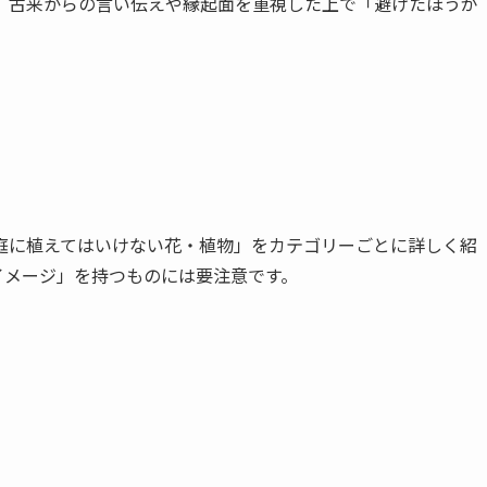
、古来からの言い伝えや縁起面を重視した上で「避けたほうが
庭に植えてはいけない花・植物」をカテゴリーごとに詳しく紹
イメージ」を持つものには要注意です。