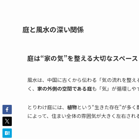
庭と風水の深い関係
庭は“家の気”を整える大切なスペース
風水は、中国に古くから伝わる「気の流れを整え
く、
家の外側の空間である庭
も「気」が循環しや
とりわけ庭には、
植物
という“生きた存在”が多
によって、住まい全体の雰囲気が大きく左右され