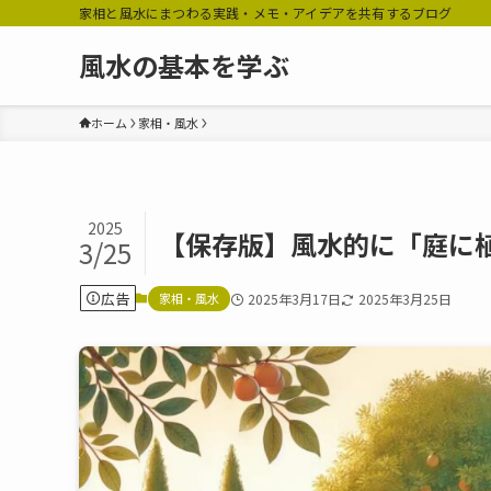
家相と風水にまつわる実践・メモ・アイデアを共有するブログ
風水の基本を学ぶ
ホーム
家相・風水
2025
【保存版】風水的に「庭に
3/25
広告
家相・風水
2025年3月17日
2025年3月25日