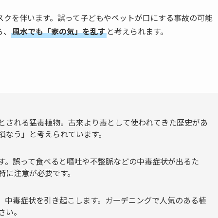
スクを伴います。誤って子どもやペットが口にする事故の可能
ら、
風水でも「家の気」を乱す
と考えられます。
とされる猛毒植物。古来より毒として使われてきた歴史があ
損なう」と考えられています。
す。誤って食べると嘔吐や不整脈などの中毒症状が出るた
特に注意が必要です。
、中毒症状を引き起こします。ガーデニングで人気のある植
さい。