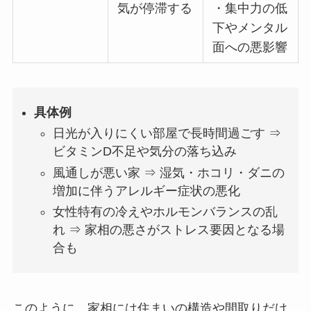
気が停滞する
・集中力の低
下やメンタル
面への悪影響
具体例
日光が入りにくい部屋で長時間過ごす ⇒
ビタミンD不足や気分の落ち込み
風通しが悪い家 ⇒ 湿気・ホコリ・ダニの
増加に伴うアレルギー症状の悪化
女性特有の冷えやホルモンバランスの乱
れ ⇒ 家相の悪さがストレス要因となる場
合も
このように、家相には住まいの構造や間取りだけ