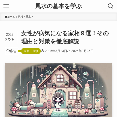
風水の基本を学ぶ
ホーム
家相・風水
女性が病気になる家相９選！その
2025
3/25
理由と対策を徹底解説
広告
2025年3月13日
2025年3月25日
家相・風水