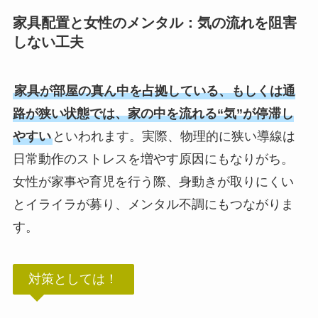
家具配置と女性のメンタル：気の流れを阻害
しない工夫
家具が部屋の真ん中を占拠している、もしくは通
路が狭い状態では、家の中を流れる“気”が停滞し
やすい
といわれます。実際、物理的に狭い導線は
日常動作のストレスを増やす原因にもなりがち。
女性が家事や育児を行う際、身動きが取りにくい
とイライラが募り、メンタル不調にもつながりま
す。
対策としては！