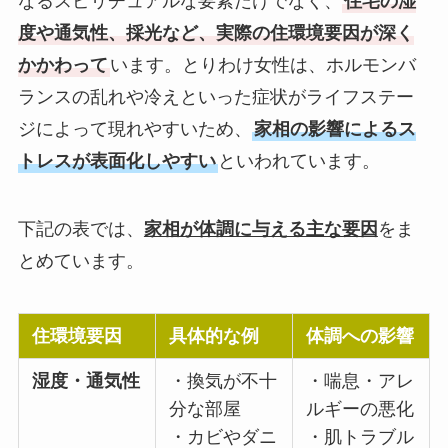
なるスピリチュアルな要素だけでなく、
住宅の湿
度や通気性、採光など、実際の住環境要因が深く
かかわって
います。とりわけ女性は、ホルモンバ
ランスの乱れや冷えといった症状がライフステー
ジによって現れやすいため、
家相の影響によるス
トレスが表面化しやすい
といわれています。
下記の表では、
家相が体調に与える主な要因
をま
とめています。
住環境要因
具体的な例
体調への影響
湿度・通気性
・換気が不十
・喘息・アレ
分な部屋
ルギーの悪化
・カビやダニ
・肌トラブル