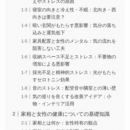
えやストレスの原因
寝室の向きと冷え性・不眠：北向き・西
向きは要注意？
暗い玄関がもたらす悪影響：気分の落ち
込みと運気低下
家具配置と女性のメンタル：気の流れを
阻害しない工夫
収納スペース不足とストレス：不要物の
増加による悪影響
採光不足と精神的ストレス：光がもたら
すセロトニン効果
音のストレス：配管音や隣室との薄い壁
気の巡りを良くする改善アイデア：小
物・インテリア活用
家相と女性の健康についての基礎知識
家相とは何か：女性特有の観点