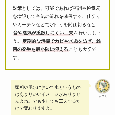
対策
としては、可能であれば空調や換気扇
を増設して空気の流れを確保する、仕切り
やカーテンなどで水回りを間仕切るなど、
音や湿気が拡散しにくい工夫
を行いましょ
う。
定期的な清掃でカビや水垢を防ぎ、雑
菌の発生を最小限に抑える
ことも大切で
す。
家相や風水において水というもの
はあまりいいイメージがありませ
管理人
んよね。でも少しでも工夫するだ
けで変わりますよ。