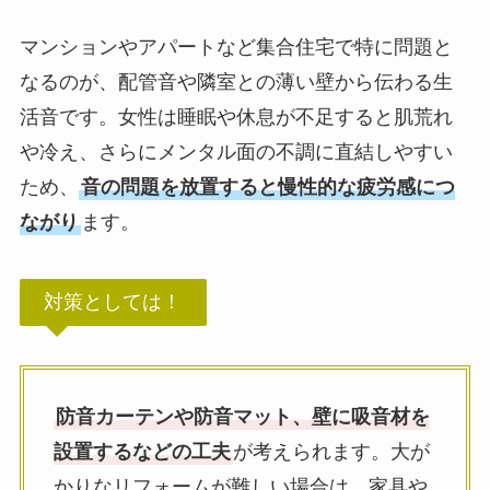
マンションやアパートなど集合住宅で特に問題と
なるのが、配管音や隣室との薄い壁から伝わる生
活音です。女性は睡眠や休息が不足すると肌荒れ
や冷え、さらにメンタル面の不調に直結しやすい
ため、
音の問題を放置すると慢性的な疲労感につ
ながり
ます。
対策としては！
防音カーテンや防音マット、壁に吸音材を
設置するなどの工夫
が考えられます。大が
かりなリフォームが難しい場合は、家具や