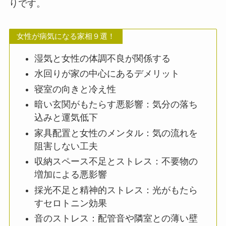
りです。
女性が病気になる家相９選！
湿気と女性の体調不良が関係する
水回りが家の中心にあるデメリット
寝室の向きと冷え性
暗い玄関がもたらす悪影響：気分の落ち
込みと運気低下
家具配置と女性のメンタル：気の流れを
阻害しない工夫
収納スペース不足とストレス：不要物の
増加による悪影響
採光不足と精神的ストレス：光がもたら
すセロトニン効果
音のストレス：配管音や隣室との薄い壁